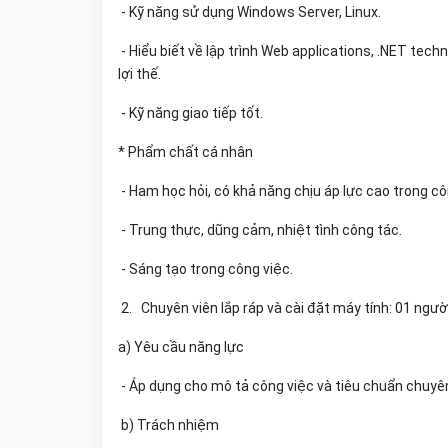
- Kỹ năng sử dụng Windows Server, Linux.
- Hiểu biết về lập trình Web applications, .NET techn
lợi thế.
- Kỹ năng giao tiếp tốt.
* Phẩm chất cá nhân
- Ham học hỏi, có khả năng chịu áp lực cao trong 
- Trung thực, dũng cảm, nhiệt tình công tác.
- Sáng tạo trong công việc.
2. Chuyên viên lắp ráp và cài đặt máy tính: 01 ngườ
a) Yêu cầu năng lực
- Áp dụng cho mô tả công việc và tiêu chuẩn chuyên v
b) Trách nhiệm