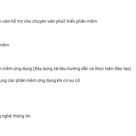
n viên hỗ trợ cho chuyên viên phát triển phần mềm.
hần mềm.
.
hần mềm ứng dụng (Xây dựng tài liệu hướng dẫn và thực hiện đào tạo)
ử dụng các phần mềm ứng dụng khi có sự cố.
g nghệ thông tin.