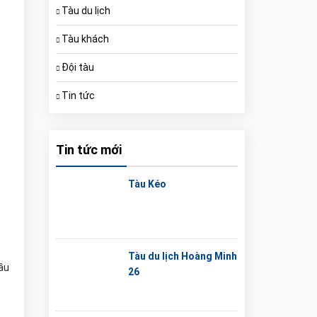
Tàu du lịch
Tàu khách
Đội tàu
Tin tức
Tin tức mới
Tàu Kéo
Tàu du lịch Hoàng Minh
ầu
26