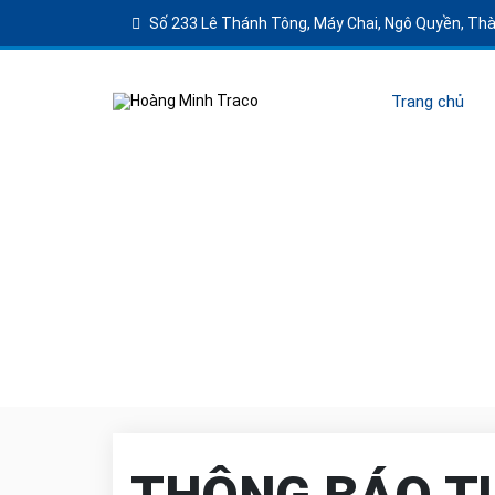
Số 233 Lê Thánh Tông, Máy Chai, Ngô Quyền, Th
Trang chủ