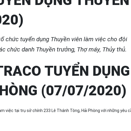
UYỂN DỤNG THUYỀN
020)
tổ chức tuyển dụng Thuyền viên làm việc cho đội
ác chức danh Thuyền trưởng, Thợ máy, Thủy thủ.
TRACO TUYỂN DỤNG
HÒNG (07/07/2020)
m việc tại trụ sở chính 233 Lê Thánh Tông, Hải Phòng với những yêu c