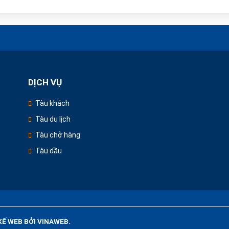
DỊCH VỤ
Tàu khách
Tàu du lịch
Tàu chở hàng
Tàu dầu
Ế WEB BỞI VINAWEB.