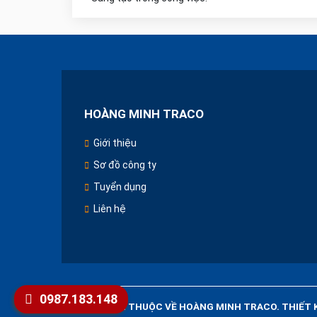
HOÀNG MINH TRACO
Giới thiệu
Sơ đồ công ty
Tuyển dụng
Liên hệ
0987.183.148
BẢN QUYỀN THUỘC VỀ HOÀNG MINH TRACO. THIẾT K