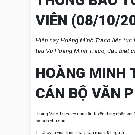
THÔNG BÁO T
VIÊN (08/10/2
Hiện nay Hoàng Minh Traco liên tục 
tàu Vũ Hoàng Minh Traco, đặc biệt c
HOÀNG MINH 
CÁN BỘ VĂN P
Hoàng Minh Traco có nhu cầu tuyển dụng nhân sự là
cơ bản như sau:
1. Chuyên viên triển khai phần mềm: 01 người