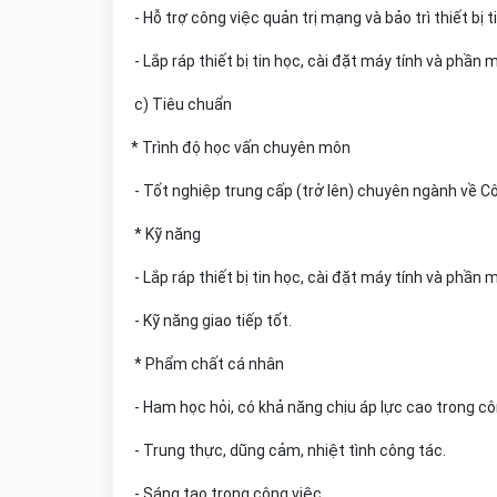
- Hỗ trợ công việc quản trị mạng và bảo trì thiết bị
- Lắp ráp thiết bị tin học, cài đặt máy tính và phầ
c) Tiêu chuẩn
* Trình độ học vấn chuyên môn
- Tốt nghiệp trung cấp (trở lên) chuyên ngành về 
* Kỹ năng
- Lắp ráp thiết bị tin học, cài đặt máy tính và p
- Kỹ năng giao tiếp tốt.
* Phẩm chất cá nhân
- Ham học hỏi, có khả năng chịu áp lực cao trong 
- Trung thực, dũng cảm, nhiệt tình công tác.
- Sáng tạo trong công việc.