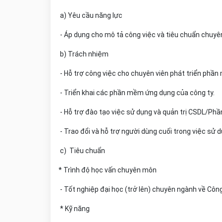
a) Yêu cầu năng lực
- Áp dụng cho mô tả công việc và tiêu chuẩn chuyê
b) Trách nhiệm
- Hỗ trợ công việc cho chuyên viên phát triển p
- Triển khai các phần mềm ứng dụng của công ty
- Hỗ trợ đào tạo việc sử dụng và quản trị CSDL/P
- Trao đổi và hỗ trợ người dùng cuối trong việc s
c) Tiêu chuẩn
* Trình độ học vấn chuyên môn
- Tốt nghiệp đại học (trở lên) chuyên ngành về Côn
* Kỹ năng