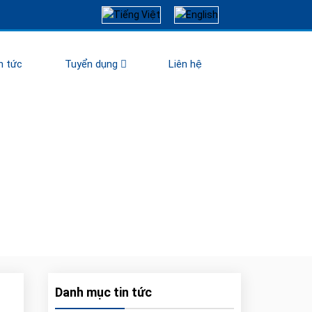
n tức
Tuyển dụng
Liên hệ
Danh mục tin tức